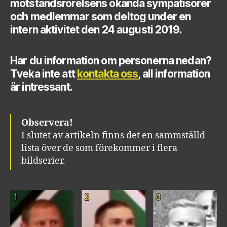
motståndsrörelsens okända sympatisörer
och medlemmar som deltog under en
intern aktivitet den 24 augusti 2019.
Har du information om personerna nedan?
Tveka inte att
kontakta oss
, all information
är intressant.
Observera!
I slutet av artikeln finns det en sammställd
lista över de som förekommer i flera
bildserier.